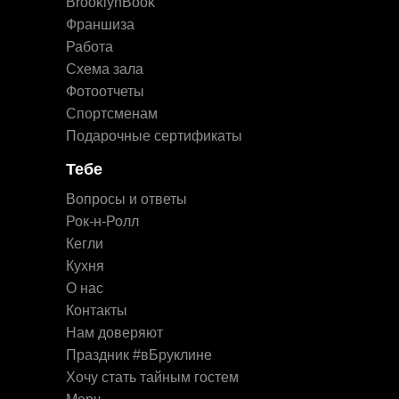
BrooklynBook
Франшиза
Работа
Схема зала
Фотоотчеты
Спортсменам
Подарочные сертификаты
Тебе
Вопросы и ответы
Рок-н-Ролл
Кегли
Кухня
О нас
Контакты
Нам доверяют
Праздник #вБруклине
Хочу стать тайным гостем