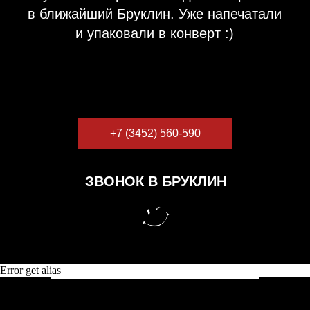
+7 (3452) 560-590
ЗВОНОК В БРУКЛИН
Error get alias